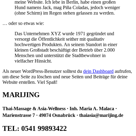
meine Website. Ich lebe in Berlin, habe einen großen
Hund namens Jack, mag Piña Coladas, jedoch weniger
(ohne Schirm) im Regen stehen gelassen zu werden.
… oder so etwas wie:
Das Unternehmen XYZ wurde 1971 gegründet und
versorgt die Öffentlichkeit seither mit qualitativ
hochwertigen Produkten. An seinem Standort in einer
kleinen Großstadt beschäftigt der Betrieb über 2.000
Menschen und unterstützt die Stadtbewohner in
vielfacher Hinsicht.
Als neuer WordPress-Benutzer solltest du
dein Dashboard
aufrufen,
um diese Seite zu löschen und neue Seiten und Beiträge für deine
Website erstellen. Viel Spaß!
MARIJING
Thai-Massage & Asia-Wellness · Inh. Maria A. Malaca ·
Marienstrasse 7 · 49074 Osnabrück · thaiasia@marijing.de
TEL: 0541 99893422